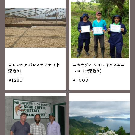
コロンビア パレスティナ（中
ニカラグア ＳＨＢ キタスエニ
深煎り）
ョス（中深煎り）
¥1,280
¥1,000