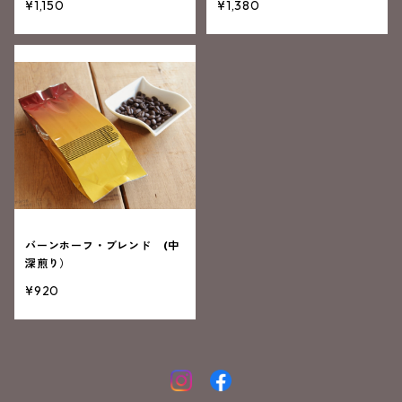
¥1,150
¥1,380
バーンホーフ・ブレンド (中
深煎り）
¥920