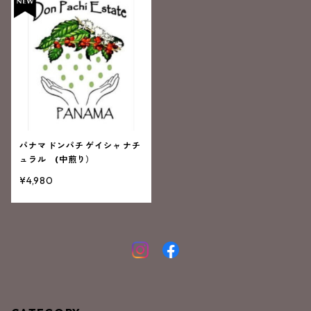
パナマ ドンパチ ゲイシャ ナチ
ュラル (中煎り）
¥4,980