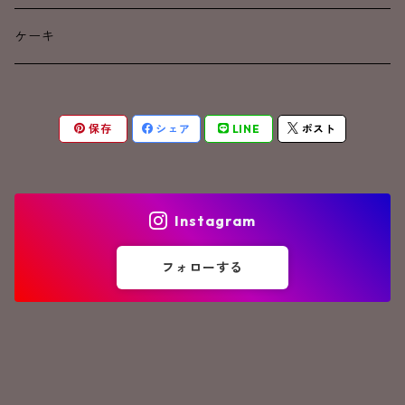
カフェインレス
焼き菓子
ケーキ
アイスコーヒー
保存
シェア
LINE
ポスト
Instagram
フォローする