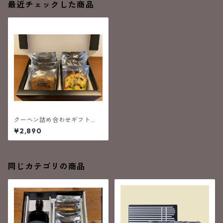
最近チェックした商品
クーヘン詰め合わせギフト
（６個入）
¥2,890
同じカテゴリの商品