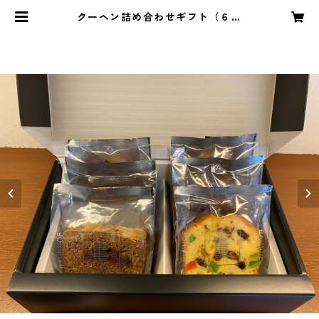
クーヘン詰め合わせギフト（６個
入） | bahnhof