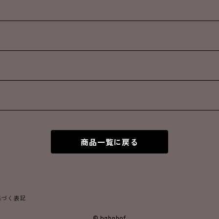
商品一覧に戻る
基づく表記
© bahnhof