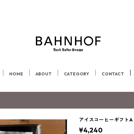
HOME
ABOUT
CATEGORY
CONTACT
アイスコーヒーギフトA
¥4,240