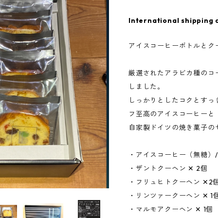
International shipping 
アイスコーヒーボトルとク
厳選されたアラビカ種のコ
しました。
しっかりとしたコクとすっ
フ至高のアイスコーヒーと
自家製ドイツの焼き菓子の
・アイスコーヒー（無糖）/72
・ザントクーヘン ✕ 2個
・フリュヒトクーヘン ✕2
・リンツァークーヘン ✕ 1
・マルモアクーヘン ✕ 1個