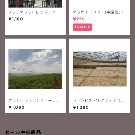
グァテマラＳＨＢ アゾテア
マラウイ ミスク (中深煎り）
(中深煎り）
¥1,180
¥950
16%OFF
ブラジル ホリゾンティーナ ア
コロンビア パレスティナ（中
レグリア (中煎り）
深煎り）
¥1,080
¥1,280
セール中の商品