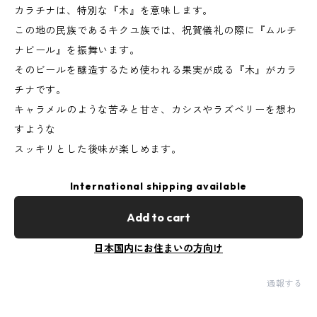
カラチナは、特別な『木』を意味します。
この地の民族であるキクユ族では、祝賀儀礼の際に『ムルチ
ナビール』を振舞います。
そのビールを醸造するため使われる果実が成る『木』がカラ
チナです。
キャラメルのような苦みと甘さ、カシスやラズベリーを想わ
すような
スッキリとした後味が楽しめます。
International shipping available
Add to cart
日本国内にお住まいの方向け
通報する