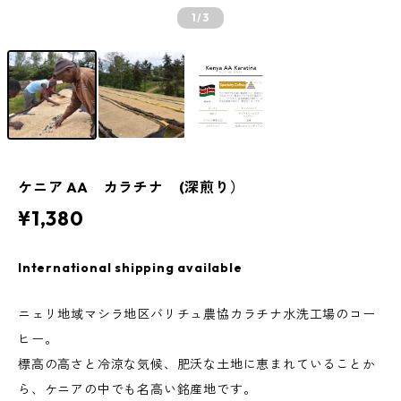
1
/3
ケニア AA カラチナ (深煎り）
¥1,380
International shipping available
ニェリ地域マシラ地区バリチュ農協カラチナ水洗工場のコー
ヒー。
標高の高さと冷涼な気候、肥沃な土地に恵まれていることか
ら、ケニアの中でも名高い銘産地です。