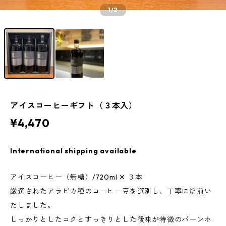
1
/2
アイスコーヒーギフト（３本入）
¥4,470
International shipping available
アイスコーヒー（無糖）/720ml ✕ ３本
厳選されたアラビカ種のコーヒー豆を選別し、丁寧に焙煎い
たしました。
しっかりとしたコクとすっきりとした後味が特徴のバーンホ