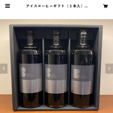
アイスコーヒーギフト（３本入） |
bahnhof