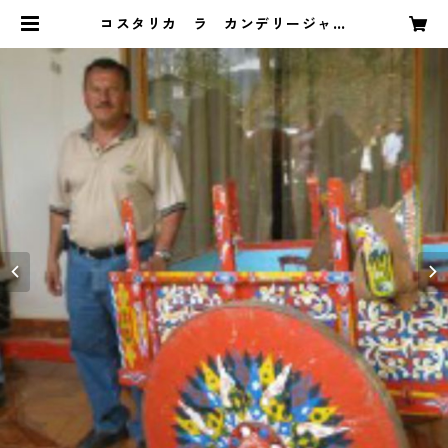
コスタリカ ラ カンデリージャ
(深煎り） | bahnhof