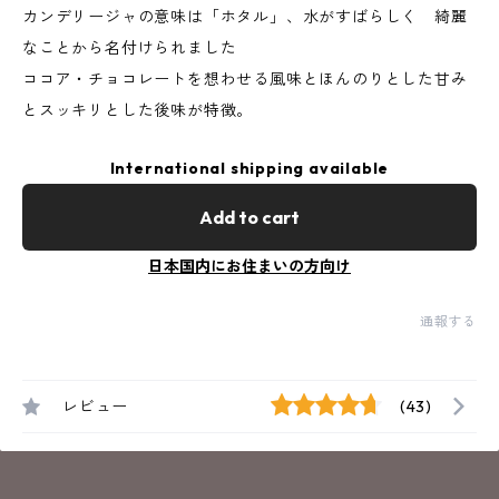
カンデリージャの意味は「ホタル」、水がすばらしく 綺麗
なことから名付けられました
ココア・チョコレートを想わせる風味とほんのりとした甘み
とスッキリとした後味が特徴。
International shipping available
Add to cart
日本国内にお住まいの方向け
通報する
レビュー
(43)