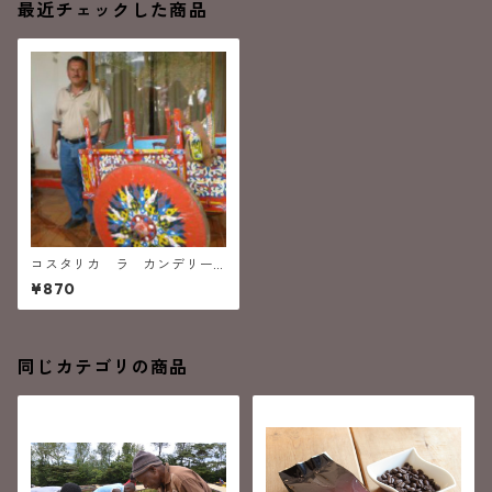
最近チェックした商品
コスタリカ ラ カンデリー
ジャ (深煎り）
¥870
同じカテゴリの商品