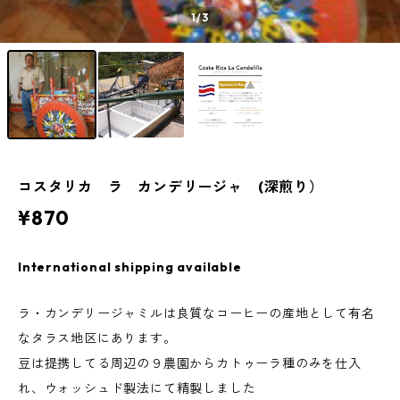
1
/3
コスタリカ ラ カンデリージャ (深煎り）
¥870
International shipping available
ラ・カンデリージャミルは良質なコーヒーの産地として有名
なタラス地区にあります。
豆は提携してる周辺の９農園からカトゥーラ種のみを仕入
れ、ウォッシュド製法にて精製しました