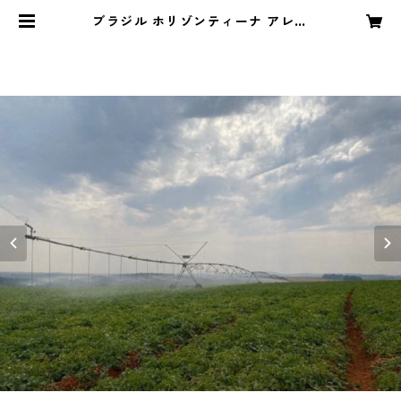
ブラジル ホリゾンティーナ アレグ
リア (中煎り） | bahnhof