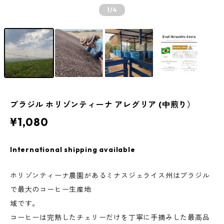
1
/4
ブラジル ホリゾンティーナ アレグリア (中煎り）
¥1,080
International shipping available
ホリゾンティーナ農園があるミナスジェライス州はブラジル
で最大のコーヒー生産地
域です。
コーヒーは完熟したチェリーだけを丁寧に手摘みした最高品